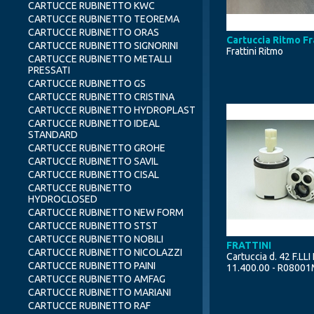
CARTUCCE RUBINETTO KWC
CARTUCCE RUBINETTO TEOREMA
CARTUCCE RUBINETTO ORAS
Cartuccia Ritmo Fr
CARTUCCE RUBINETTO SIGNORINI
Frattini 
CARTUCCE RUBINETTO METALLI
PRESSATI
CARTUCCE RUBINETTO GS
CARTUCCE RUBINETTO CRISTINA
CARTUCCE RUBINETTO HYDROPLAST
CARTUCCE RUBINETTO IDEAL
STANDARD
CARTUCCE RUBINETTO GROHE
CARTUCCE RUBINETTO SAVIL
CARTUCCE RUBINETTO CISAL
CARTUCCE RUBINETTO
HYDROCLOSED
CARTUCCE RUBINETTO NEW FORM
CARTUCCE RUBINETTO STST
CARTUCCE RUBINETTO NOBILI
FRATTINI
CARTUCCE RUBINETTO NICOLAZZI
Cartuccia d. 42 F.LL
CARTUCCE RUBINETTO PAINI
11.400.00 - R08001Mi
CARTUCCE RUBINETTO AMFAG
CARTUCCE RUBINETTO MARIANI
CARTUCCE RUBINETTO RAF