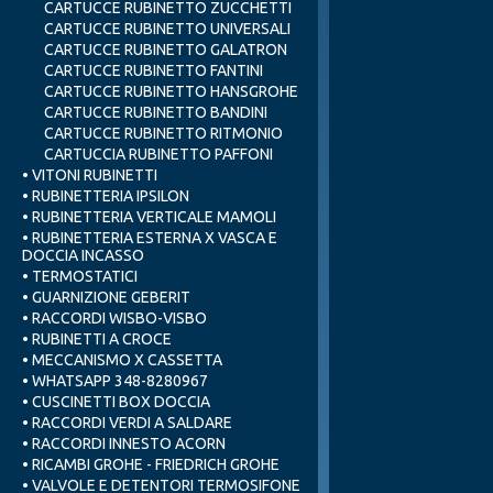
CARTUCCE RUBINETTO ZUCCHETTI
CARTUCCE RUBINETTO UNIVERSALI
CARTUCCE RUBINETTO GALATRON
CARTUCCE RUBINETTO FANTINI
CARTUCCE RUBINETTO HANSGROHE
CARTUCCE RUBINETTO BANDINI
CARTUCCE RUBINETTO RITMONIO
CARTUCCIA RUBINETTO PAFFONI
• VITONI RUBINETTI
• RUBINETTERIA IPSILON
• RUBINETTERIA VERTICALE MAMOLI
• RUBINETTERIA ESTERNA X VASCA E
DOCCIA INCASSO
• TERMOSTATICI
• GUARNIZIONE GEBERIT
• RACCORDI WISBO-VISBO
• RUBINETTI A CROCE
• MECCANISMO X CASSETTA
• WHATSAPP 348-8280967
• CUSCINETTI BOX DOCCIA
• RACCORDI VERDI A SALDARE
• RACCORDI INNESTO ACORN
• RICAMBI GROHE - FRIEDRICH GROHE
• VALVOLE E DETENTORI TERMOSIFONE